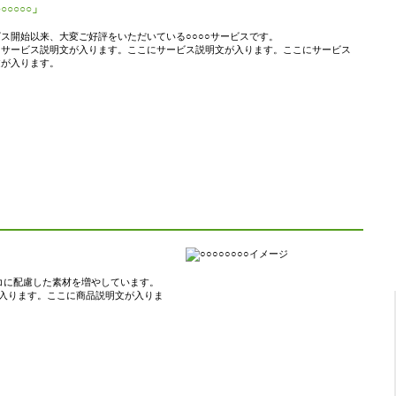
○○○○○」
ス開始以来、大変ご好評をいただいている○○○○サービスです。
にサービス説明文が入ります。ここにサービス説明文が入ります。ここにサービス
文が入ります。
コに配慮した素材を増やしています。
入ります。ここに商品説明文が入りま