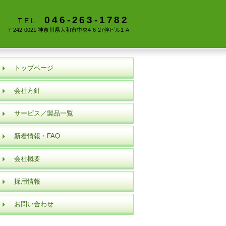
046-263-1782
TEL.
〒242-0021 神奈川県大和市中央4-6-27伴ビル1-A
トップページ
会社方針
サービス／製品一覧
新着情報・FAQ
会社概要
採用情報
お問い合わせ