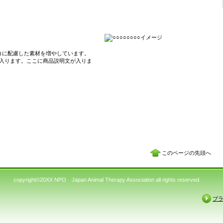
コに配慮した素材を増やしています。
入ります。ここに商品説明文が入りま
このページの先頭へ
copyright©20XX NPO Japan Animal Therapy Association all rights reserved.
プ