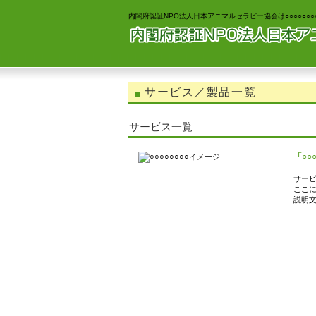
内閣府認証NPO法人日本アニマルセラピー協会は○○○○○○○○
サービス／製品一覧
サービス一覧
「○○○
サービ
ここ
説明