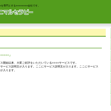
を専門とする○○○○○○○○会社です。
○○○○○」
ス開始以来、大変ご好評をいただいている○○○○サービスです。
にサービス説明文が入ります。ここにサービス説明文が入ります。ここにサービス
文が入ります。