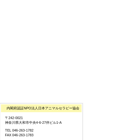
内閣府認証NPO法人日本アニマルセラピー協会
〒242-0021
神奈川県大和市中央4-6-27伴ビル1-A
TEL 046-263-1782
FAX 046-263-1783